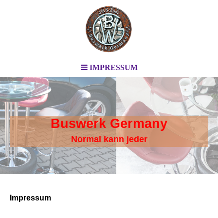
IMPRESSUM
Buswerk Germany
Normal kann jeder
Impressum